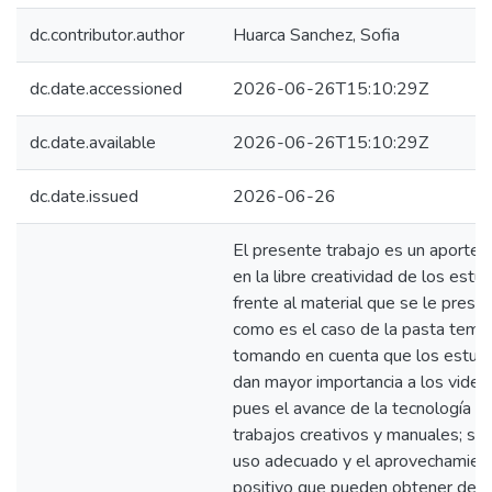
dc.contributor.author
Huarca Sanchez, Sofia
dc.date.accessioned
2026-06-26T15:10:29Z
dc.date.available
2026-06-26T15:10:29Z
dc.date.issued
2026-06-26
El presente trabajo es un aporte i
en la libre creatividad de los estu
frente al material que se le presen
como es el caso de la pasta templ
tomando en cuenta que los estud
dan mayor importancia a los video
pues el avance de la tecnología r
trabajos creativos y manuales; sin
uso adecuado y el aprovechamien
positivo que pueden obtener del s