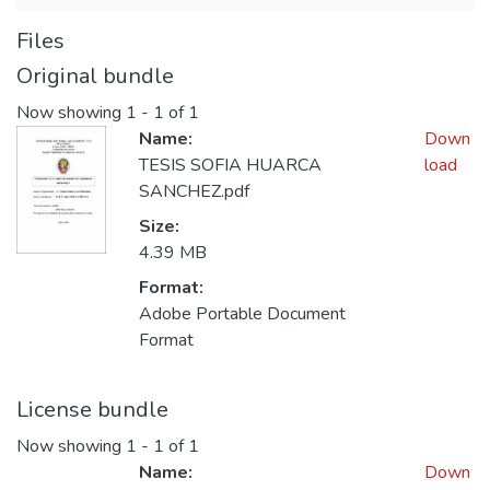
Files
Original bundle
Now showing
1 - 1 of 1
Name:
Down
TESIS SOFIA HUARCA
load
SANCHEZ.pdf
Size:
4.39 MB
Format:
Adobe Portable Document
Format
License bundle
Now showing
1 - 1 of 1
Name:
Down