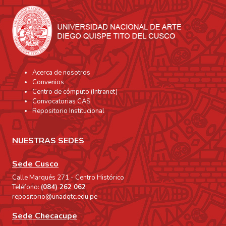
Acerca de nosotros
Convenios
Centro de cómputo (Intranet)
Convocatorias CAS
Repositorio Institucional
NUESTRAS SEDES
Sede Cusco
Calle Marqués 271 - Centro Histórico
Teléfono:
(084) 262 062
repositorio@unadqtc.edu.pe
Sede Checacupe