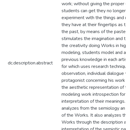
work; without giving the proper us
students can get they no longer
experiment with the things and ma
they have at their fingertips as the
the past, by means of the paste 
stimulates the imagination and th
the creativity doing Works in high 
modeling, students model and app
previous knowledge in each artist
dc.description.abstract
for which uses research technique
observation, individual dialogue wi
protagonist concerning his work t
the aesthetic representation of th
modeling work introspection for t
interpretation of their meanings. It
analyzes from the semiology an e
of the Works. It also analyzes the
Works through the description an
interpretation of the semiotic par