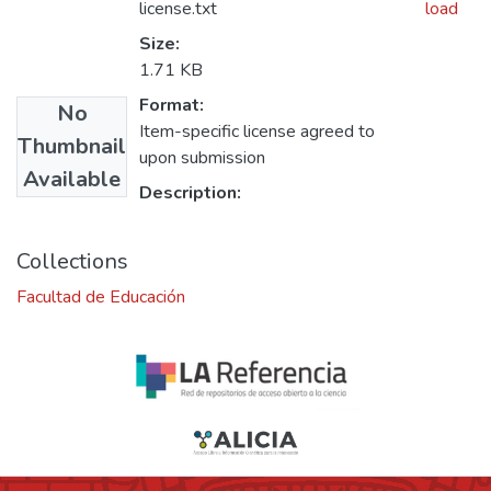
license.txt
load
Size:
1.71 KB
Format:
No
Item-specific license agreed to
Thumbnail
upon submission
Available
Description:
Collections
Facultad de Educación