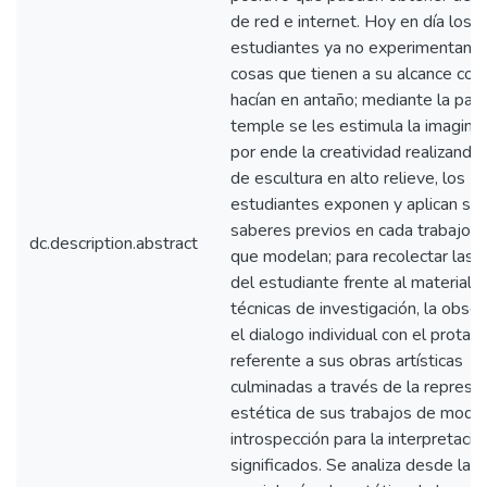
de red e internet. Hoy en día los
estudiantes ya no experimentan c
cosas que tienen a su alcance com
hacían en antaño; mediante la pas
temple se les estimula la imaginac
por ende la creatividad realizando
de escultura en alto relieve, los
estudiantes exponen y aplican su
saberes previos en cada trabajo p
dc.description.abstract
que modelan; para recolectar las v
del estudiante frente al material se
técnicas de investigación, la obser
el dialogo individual con el protag
referente a sus obras artísticas
culminadas a través de la represe
estética de sus trabajos de model
introspección para la interpretaci
significados. Se analiza desde la