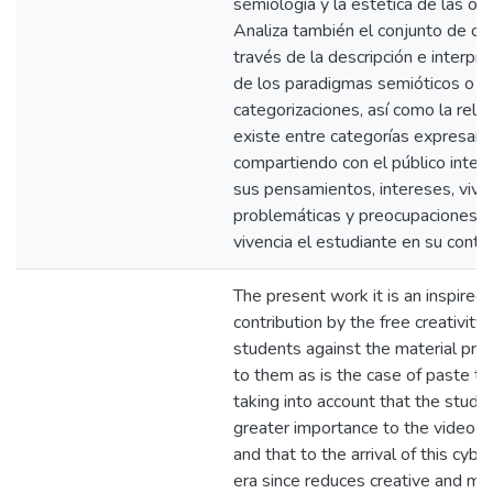
semiología y la estética de las obr
Analiza también el conjunto de ob
través de la descripción e interpre
de los paradigmas semióticos o
categorizaciones, así como la rela
existe entre categorías expresan
compartiendo con el público inter
sus pensamientos, intereses, viven
problemáticas y preocupaciones 
vivencia el estudiante en su conte
The present work it is an inspired
contribution by the free creativity 
students against the material pr
to them as is the case of paste t
taking into account that the stude
greater importance to the video 
and that to the arrival of this cybe
era since reduces creative and ma