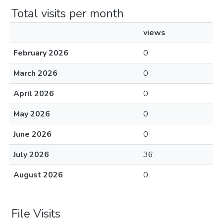
Total visits per month
views
February 2026
0
March 2026
0
April 2026
0
May 2026
0
June 2026
0
July 2026
36
August 2026
0
File Visits