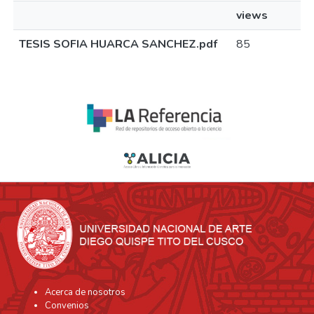
views
TESIS SOFIA HUARCA SANCHEZ.pdf
85
Acerca de nosotros
Convenios