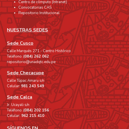
Centro de cómputo (Intranet)
Convocatorias CAS
Repositorio Institucional
NUESTRAS SEDES
Sede Cusco
Calle Marqués 271 - Centro Histórico
Teléfono:
(084) 262 062
repositorio@unadqtc.edu.pe
Sede Checacupe
Calle Túpac Amaru s/n
Celular:
981 243 549
Sede Calca
Jr. Ucayali s/n
Teléfono:
(084) 202 156
Celular:
962 215 410
SÍGUENOS EN