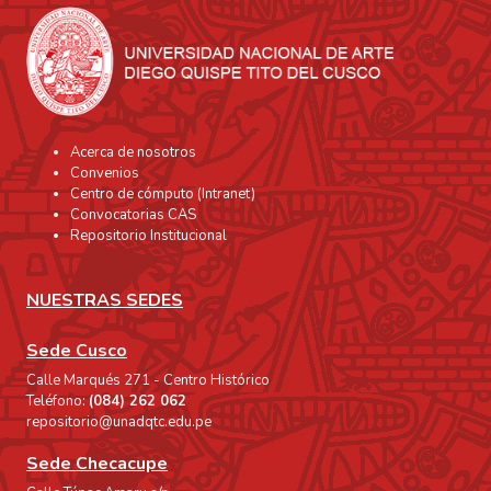
Acerca de nosotros
Convenios
Centro de cómputo (Intranet)
Convocatorias CAS
Repositorio Institucional
NUESTRAS SEDES
Sede Cusco
Calle Marqués 271 - Centro Histórico
Teléfono:
(084) 262 062
repositorio@unadqtc.edu.pe
Sede Checacupe