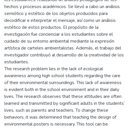
hechos y procesos académicos. Se llevó a cabo un análisis
semiótico y estético de los objetos producidos para
decodificar e interpretar el mensaje, así como un análisis
estético de estos productos. El propósito de la
investigación fue concienciar a los estudiantes sobre el
cuidado de su entorno ambiental mediante la expresión
artística de carteles ambientalistas. Además, el trabajo del
investigador contribuyó al desarrollo de la creatividad de los
estudiantes.
The research problem lies in the lack of ecological
awareness among high school students regarding the care
of their environmental surroundings. This lack of awareness
is evident both in the school environment and in their daily
lives. The research observes that these attitudes are often
learned and transmitted by significant adults in the students’
lives, such as parents and teachers. To change these
behaviors, it was determined that teaching the design of
environmental posters is necessary. This tool can be