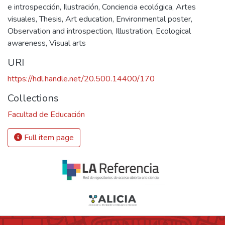
e introspección
,
Ilustración
,
Conciencia ecológica
,
Artes
visuales
,
Thesis
,
Art education
,
Environmental poster
,
Observation and introspection
,
Illustration
,
Ecological
awareness
,
Visual arts
URI
https://hdl.handle.net/20.500.14400/170
Collections
Facultad de Educación
Full item page