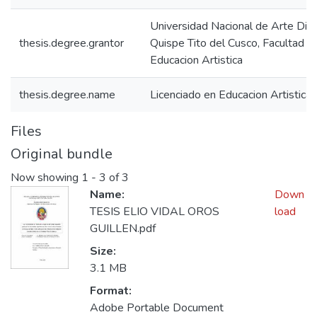
Universidad Nacional de Arte Die
thesis.degree.grantor
Quispe Tito del Cusco, Facultad d
Educacion Artistica
thesis.degree.name
Licenciado en Educacion Artistica
Files
Original bundle
Now showing
1 - 3 of 3
Name:
Down
TESIS ELIO VIDAL OROS
load
GUILLEN.pdf
Size:
3.1 MB
Format:
Adobe Portable Document