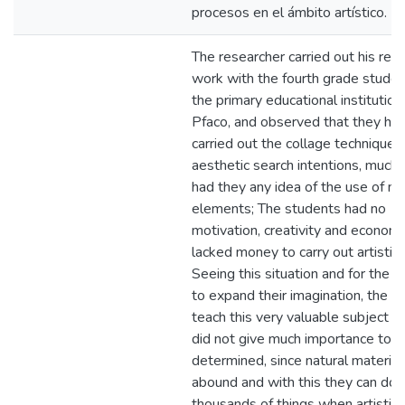
procesos en el ámbito artístico.
The researcher carried out his res
work with the fourth grade studen
the primary educational instituti
Pfaco, and observed that they ha
carried out the collage technique 
aesthetic search intentions, much 
had they any idea of the use of na
elements; The students had no
motivation, creativity and economi
lacked money to carry out artistic
Seeing this situation and for the 
to expand their imagination, the n
teach this very valuable subject t
did not give much importance to 
determined, since natural material
abound and with this they can do
thousands of things when artistica