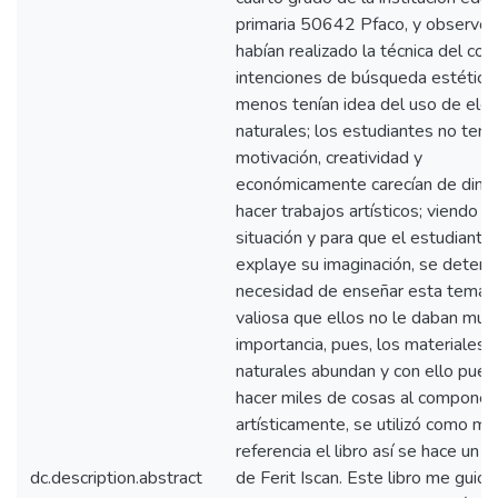
primaria 50642 Pfaco, y observó 
habían realizado la técnica del col
intenciones de búsqueda estética
menos tenían idea del uso de el
naturales; los estudiantes no tení
motivación, creatividad y
económicamente carecían de diner
hacer trabajos artísticos; viendo e
situación y para que el estudiante
explaye su imaginación, se determ
necesidad de enseñar esta temát
valiosa que ellos no le daban muc
importancia, pues, los materiales
naturales abundan y con ello pue
hacer miles de cosas al componer
artísticamente, se utilizó como m
referencia el libro así se hace un c
dc.description.abstract
de Ferit Iscan. Este libro me guio 