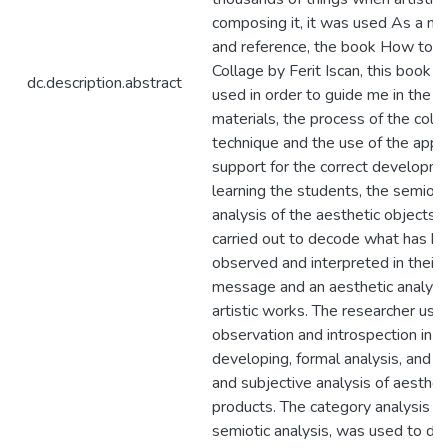
composing it, it was used As a m
and reference, the book How to 
Collage by Ferit Iscan, this book 
dc.description.abstract
used in order to guide me in the
materials, the process of the coll
technique and the use of the appr
support for the correct developme
learning the students, the semioti
analysis of the aesthetic objects
carried out to decode what has b
observed and interpreted in their
message and an aesthetic analysis
artistic works. The researcher use
observation and introspection in
developing, formal analysis, and o
and subjective analysis of aesthet
products. The category analysis 
semiotic analysis, was used to de