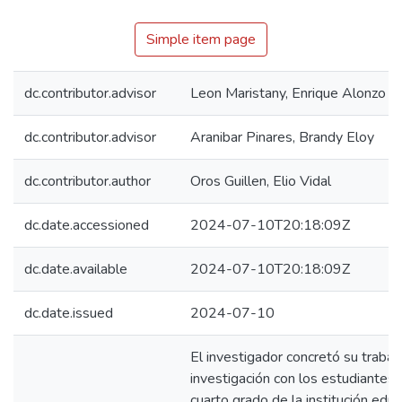
Simple item page
dc.contributor.advisor
Leon Maristany, Enrique Alonzo
dc.contributor.advisor
Aranibar Pinares, Brandy Eloy
dc.contributor.author
Oros Guillen, Elio Vidal
dc.date.accessioned
2024-07-10T20:18:09Z
dc.date.available
2024-07-10T20:18:09Z
dc.date.issued
2024-07-10
El investigador concretó su trabaj
investigación con los estudiantes
cuarto grado de la institución educ