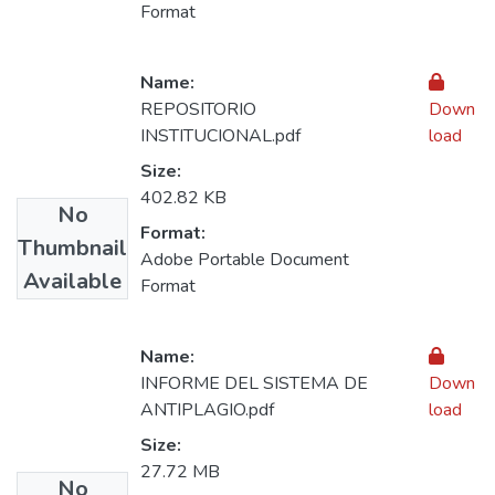
Format
Name:
REPOSITORIO
Down
INSTITUCIONAL.pdf
load
Size:
402.82 KB
No
Format:
Thumbnail
Adobe Portable Document
Available
Format
Name:
INFORME DEL SISTEMA DE
Down
ANTIPLAGIO.pdf
load
Size:
27.72 MB
No