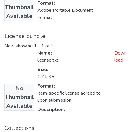
Format:
Thumbnail
Adobe Portable Document
Available
Format
License bundle
Now showing
1 - 1 of 1
Name:
Down
license.txt
load
Size:
1.71 KB
Format:
No
Item-specific license agreed to
Thumbnail
upon submission
Available
Description:
Collections