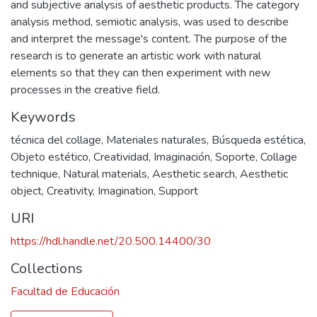
and subjective analysis of aesthetic products. The category
analysis method, semiotic analysis, was used to describe
and interpret the message's content. The purpose of the
research is to generate an artistic work with natural
elements so that they can then experiment with new
processes in the creative field.
Keywords
técnica del collage
,
Materiales naturales
,
Búsqueda estética
,
Objeto estético
,
Creatividad
,
Imaginación
,
Soporte
,
Collage
technique
,
Natural materials
,
Aesthetic search
,
Aesthetic
object
,
Creativity
,
Imagination
,
Support
URI
https://hdl.handle.net/20.500.14400/30
Collections
Facultad de Educación