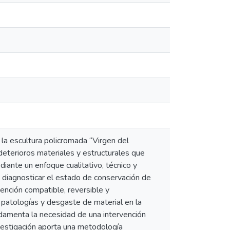
 la escultura policromada “Virgen del
 deterioros materiales y estructurales que
iante un enfoque cualitativo, técnico y
a diagnosticar el estado de conservación de
vención compatible, reversible y
r patologías y desgaste de material en la
ndamenta la necesidad de una intervención
nvestigación aporta una metodología