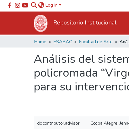
Log In
Repositorio Institucional
Home
ESABAC
Facultad de Arte
Análisis del siste
policromada “Virg
para su intervenci
dc.contributor.advisor
Ccopa Alegre, Jenn