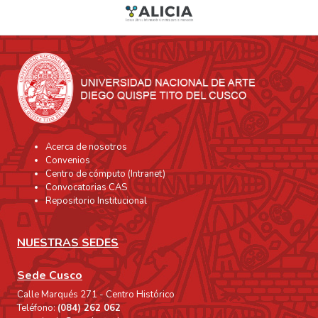
Acerca de nosotros
Convenios
Centro de cómputo (Intranet)
Convocatorias CAS
Repositorio Institucional
NUESTRAS SEDES
Sede Cusco
Calle Marqués 271 - Centro Histórico
Teléfono:
(084) 262 062