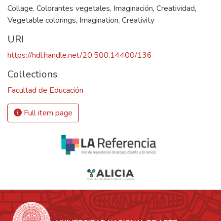
Collage
,
Colorantes vegetales
,
Imaginación
,
Creatividad
,
Vegetable colorings
,
Imagination
,
Creativity
URI
https://hdl.handle.net/20.500.14400/136
Collections
Facultad de Educación
Full item page