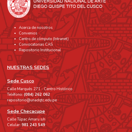
Acerca de nosotros
Convenios
Centro de cómputo (Intranet)
Convocatorias CAS
Repositorio Institucional
NUESTRAS SEDES
Sede Cusco
Calle Marqués 271 - Centro Histórico
Teléfono:
(084) 262 062
repositorio@unadqtc.edu.pe
Sede Checacupe
Calle Túpac Amaru s/n
Celular:
981 243 549