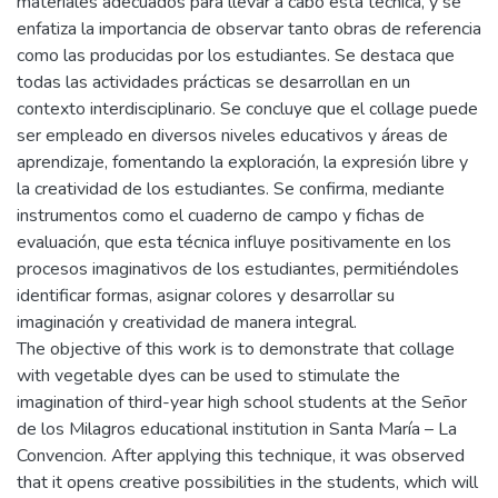
materiales adecuados para llevar a cabo esta técnica, y se
enfatiza la importancia de observar tanto obras de referencia
como las producidas por los estudiantes. Se destaca que
todas las actividades prácticas se desarrollan en un
contexto interdisciplinario. Se concluye que el collage puede
ser empleado en diversos niveles educativos y áreas de
aprendizaje, fomentando la exploración, la expresión libre y
la creatividad de los estudiantes. Se confirma, mediante
instrumentos como el cuaderno de campo y fichas de
evaluación, que esta técnica influye positivamente en los
procesos imaginativos de los estudiantes, permitiéndoles
identificar formas, asignar colores y desarrollar su
imaginación y creatividad de manera integral.
The objective of this work is to demonstrate that collage
with vegetable dyes can be used to stimulate the
imagination of third-year high school students at the Señor
de los Milagros educational institution in Santa María – La
Convencion. After applying this technique, it was observed
that it opens creative possibilities in the students, which will