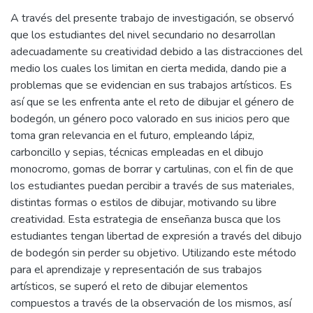
A través del presente trabajo de investigación, se observó
que los estudiantes del nivel secundario no desarrollan
adecuadamente su creatividad debido a las distracciones del
medio los cuales los limitan en cierta medida, dando pie a
problemas que se evidencian en sus trabajos artísticos. Es
así que se les enfrenta ante el reto de dibujar el género de
bodegón, un género poco valorado en sus inicios pero que
toma gran relevancia en el futuro, empleando lápiz,
carboncillo y sepias, técnicas empleadas en el dibujo
monocromo, gomas de borrar y cartulinas, con el fin de que
los estudiantes puedan percibir a través de sus materiales,
distintas formas o estilos de dibujar, motivando su libre
creatividad. Esta estrategia de enseñanza busca que los
estudiantes tengan libertad de expresión a través del dibujo
de bodegón sin perder su objetivo. Utilizando este método
para el aprendizaje y representación de sus trabajos
artísticos, se superó el reto de dibujar elementos
compuestos a través de la observación de los mismos, así