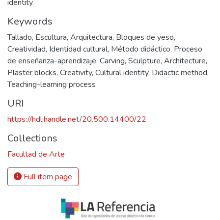
identity.
Keywords
Tallado
,
Escultura
,
Arquitectura
,
Bloques de yeso
,
Creatividad
,
Identidad cultural
,
Método didáctico
,
Proceso
de enseñanza-aprendizaje
,
Carving
,
Sculpture
,
Architecture
,
Plaster blocks
,
Creativity
,
Cultural identity
,
Didactic method
,
Teaching-learning process
URI
https://hdl.handle.net/20.500.14400/22
Collections
Facultad de Arte
Full item page