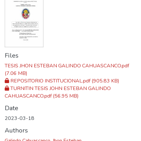
Files
TESIS JHON ESTEBAN GALINDO CAHUASCANCO.pdf
(7.06 MB)
REPOSITORIO INSTITUCIONAL.pdf
(905.83 KB)
TURNITIN TESIS JOHN ESTEBAN GALINDO
CAHUASCANCO.pdf
(56.95 MB)
Date
2023-03-18
Authors
Galindo Cahuascanco, Jhon Esteban