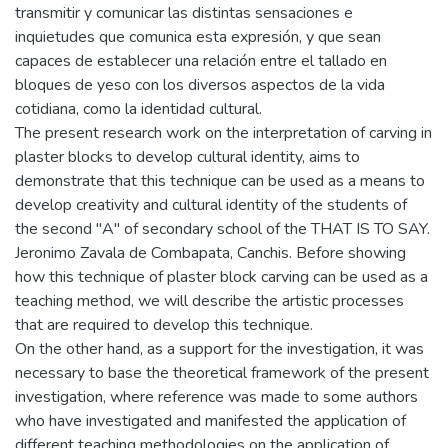
transmitir y comunicar las distintas sensaciones e
inquietudes que comunica esta expresión, y que sean
capaces de establecer una relación entre el tallado en
bloques de yeso con los diversos aspectos de la vida
cotidiana, como la identidad cultural.
The present research work on the interpretation of carving in
plaster blocks to develop cultural identity, aims to
demonstrate that this technique can be used as a means to
develop creativity and cultural identity of the students of
the second "A" of secondary school of the THAT IS TO SAY.
Jeronimo Zavala de Combapata, Canchis. Before showing
how this technique of plaster block carving can be used as a
teaching method, we will describe the artistic processes
that are required to develop this technique.
On the other hand, as a support for the investigation, it was
necessary to base the theoretical framework of the present
investigation, where reference was made to some authors
who have investigated and manifested the application of
different teaching methodologies on the application of