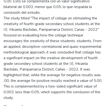
5.00. Esto se complementa con un valor significativo
bilateral de 0.003, menor que 0.05, lo que respalda la
conclusión del estudio.
The study titled "The impact of collage on stimulating the
creativity of fourth-grade secondary school students at the
I.E. Micaela Bastidas, Pampamarca District, Canas - 2022"
focused on evaluating how the collage technique
encourages the creativity of these students. students. From
an applied, descriptive-correlational and quasi-experimental
methodological approach, it was concluded that collage has
a significant impact on the creative development of fourth
grade secondary school students at the I.E. Micaela
Bastidas, Pampamarca District, Cañas - 2022. It was
highlighted that, while the average for negative results was
.00, the average for positive results reached a value of 5.00.
This is complemented by a two-sided significant value of
0.003, less than 0.05, which supports the conclusion of the
study.