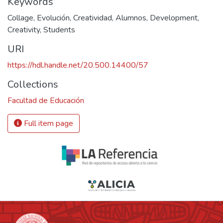
Keywords
Collage
,
Evolución
,
Creatividad
,
Alumnos
,
Development
,
Creativity
,
Students
URI
https://hdl.handle.net/20.500.14400/57
Collections
Facultad de Educación
Full item page