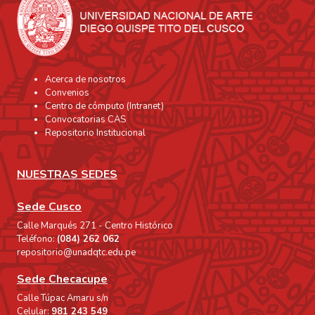
Acerca de nosotros
Convenios
Centro de cómputo (Intranet)
Convocatorias CAS
Repositorio Institucional
NUESTRAS SEDES
Sede Cusco
Calle Marqués 271 - Centro Histórico
Teléfono:
(084) 262 062
repositorio@unadqtc.edu.pe
Sede Checacupe
Calle Túpac Amaru s/n
Celular:
981 243 549