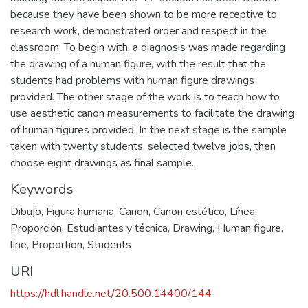
because they have been shown to be more receptive to
research work, demonstrated order and respect in the
classroom. To begin with, a diagnosis was made regarding
the drawing of a human figure, with the result that the
students had problems with human figure drawings
provided. The other stage of the work is to teach how to
use aesthetic canon measurements to facilitate the drawing
of human figures provided. In the next stage is the sample
taken with twenty students, selected twelve jobs, then
choose eight drawings as final sample.
Keywords
Dibujo
,
Figura humana
,
Canon
,
Canon estético
,
Línea
,
Proporción
,
Estudiantes y técnica
,
Drawing
,
Human figure
,
line
,
Proportion
,
Students
URI
https://hdl.handle.net/20.500.14400/144