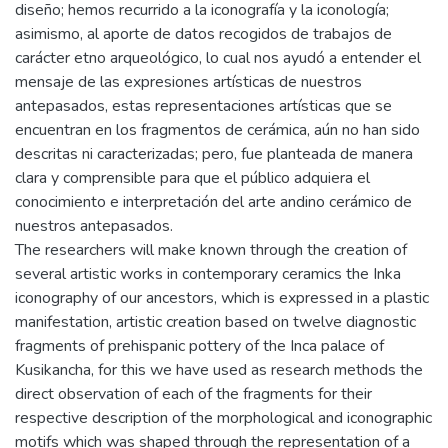
diseño; hemos recurrido a la iconografía y la iconología;
asimismo, al aporte de datos recogidos de trabajos de
carácter etno arqueológico, lo cual nos ayudó a entender el
mensaje de las expresiones artísticas de nuestros
antepasados, estas representaciones artísticas que se
encuentran en los fragmentos de cerámica, aún no han sido
descritas ni caracterizadas; pero, fue planteada de manera
clara y comprensible para que el público adquiera el
conocimiento e interpretación del arte andino cerámico de
nuestros antepasados.
The researchers will make known through the creation of
several artistic works in contemporary ceramics the Inka
iconography of our ancestors, which is expressed in a plastic
manifestation, artistic creation based on twelve diagnostic
fragments of prehispanic pottery of the Inca palace of
Kusikancha, for this we have used as research methods the
direct observation of each of the fragments for their
respective description of the morphological and iconographic
motifs which was shaped through the representation of a