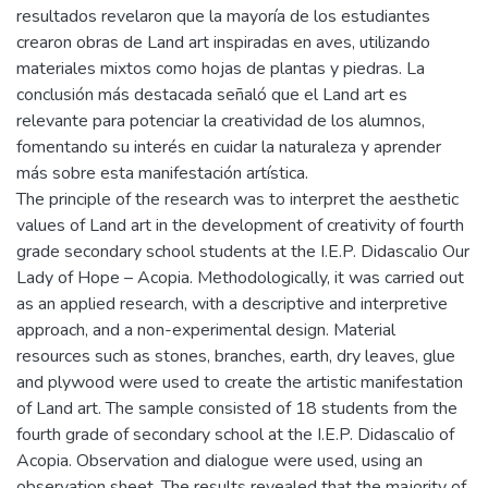
resultados revelaron que la mayoría de los estudiantes
crearon obras de Land art inspiradas en aves, utilizando
materiales mixtos como hojas de plantas y piedras. La
conclusión más destacada señaló que el Land art es
relevante para potenciar la creatividad de los alumnos,
fomentando su interés en cuidar la naturaleza y aprender
más sobre esta manifestación artística.
The principle of the research was to interpret the aesthetic
values of Land art in the development of creativity of fourth
grade secondary school students at the I.E.P. Didascalio Our
Lady of Hope – Acopia. Methodologically, it was carried out
as an applied research, with a descriptive and interpretive
approach, and a non-experimental design. Material
resources such as stones, branches, earth, dry leaves, glue
and plywood were used to create the artistic manifestation
of Land art. The sample consisted of 18 students from the
fourth grade of secondary school at the I.E.P. Didascalio of
Acopia. Observation and dialogue were used, using an
observation sheet. The results revealed that the majority of