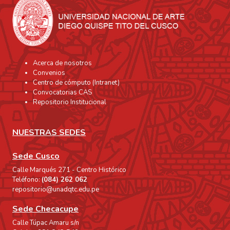
Acerca de nosotros
Convenios
Centro de cómputo (Intranet)
Convocatorias CAS
Repositorio Institucional
NUESTRAS SEDES
Sede Cusco
Calle Marqués 271 - Centro Histórico
Teléfono:
(084) 262 062
repositorio@unadqtc.edu.pe
Sede Checacupe
Calle Túpac Amaru s/n