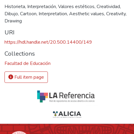
Historieta
,
Interpretación
,
Valores estéticos
,
Creatividad
,
Dibujo
,
Cartoon
,
Interpretation
,
Aesthetic values
,
Creativity
,
Drawing
URI
https://hdl.handle.net/20.500.14400/149
Collections
Facultad de Educación
Full item page