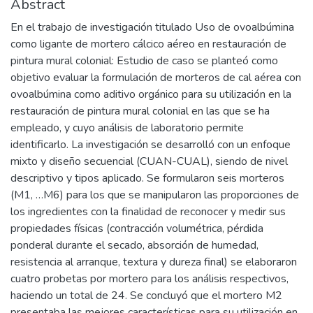
Abstract
En el trabajo de investigación titulado Uso de ovoalbúmina
como ligante de mortero cálcico aéreo en restauración de
pintura mural colonial: Estudio de caso se planteó como
objetivo evaluar la formulación de morteros de cal aérea con
ovoalbúmina como aditivo orgánico para su utilización en la
restauración de pintura mural colonial en las que se ha
empleado, y cuyo análisis de laboratorio permite
identificarlo. La investigación se desarrolló con un enfoque
mixto y diseño secuencial (CUAN-CUAL), siendo de nivel
descriptivo y tipos aplicado. Se formularon seis morteros
(M1, …M6) para los que se manipularon las proporciones de
los ingredientes con la finalidad de reconocer y medir sus
propiedades físicas (contracción volumétrica, pérdida
ponderal durante el secado, absorción de humedad,
resistencia al arranque, textura y dureza final) se elaboraron
cuatro probetas por mortero para los análisis respectivos,
haciendo un total de 24. Se concluyó que el mortero M2
presentaba las mejores características para su utilización en