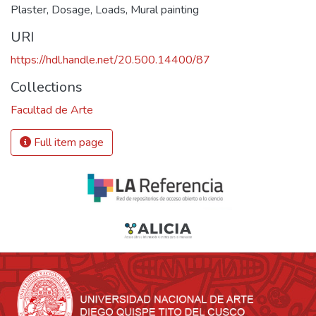
Plaster
,
Dosage
,
Loads
,
Mural painting
URI
https://hdl.handle.net/20.500.14400/87
Collections
Facultad de Arte
Full item page