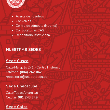
Acerca de nosotros
Convenios
Centro de cómputo (Intranet)
Convocatorias CAS
Repositorio Institucional
NUESTRAS SEDES
Sede Cusco
Calle Marqués 271 - Centro Histórico
Teléfono:
(084) 262 062
repositorio@unadqtc.edu.pe
Sede Checacupe
Calle Túpac Amaru s/n
Celular:
981 243 549
Sede Calca