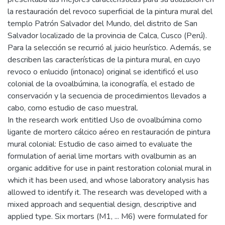
la restauración del revoco superficial de la pintura mural del
templo Patrón Salvador del Mundo, del distrito de San
Salvador localizado de la provincia de Calca, Cusco (Perú).
Para la selección se recurrió al juicio heurístico. Además, se
describen las características de la pintura mural, en cuyo
revoco o enlucido (intonaco) original se identificó el uso
colonial de la ovoalbúmina, la iconografía, el estado de
conservación y la secuencia de procedimientos llevados a
cabo, como estudio de caso muestral.
In the research work entitled Uso de ovoalbúmina como
ligante de mortero cálcico aéreo en restauración de pintura
mural colonial: Estudio de caso aimed to evaluate the
formulation of aerial lime mortars with ovalbumin as an
organic additive for use in paint restoration colonial mural in
which it has been used, and whose laboratory analysis has
allowed to identify it. The research was developed with a
mixed approach and sequential design, descriptive and
applied type. Six mortars (M1, ... M6) were formulated for