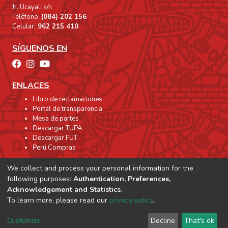
Jr. Ucayali s/n
Teléfono:
(084) 202 156
Celular:
962 215 410
SÍGUENOS EN
ENLACES
Libro de reclamaciones
Portal de transparencia
Mesa de partes
Descargar TUPA
Descargar FUT
Perú Compras
We collect and process your personal information for the
following purposes:
Authentication, Preferences,
Acknowledgement and Statistics
.
To learn more, please read our
privacy policy
.
Customize
Decline
That's ok