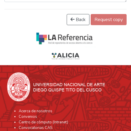
Back
Request copy
Acerca de nosotros
Convenios
Centro de cómputo (Intranet)
Convocatorias CAS