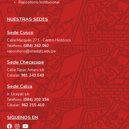
Repositorio Institucional
NUESTRAS SEDES
Sede Cusco
Calle Marqués 271 - Centro Histórico
Teléfono:
(084) 262 062
repositorio@unadqtc.edu.pe
Sede Checacupe
Calle Túpac Amaru s/n
Celular:
981 243 549
Sede Calca
Jr. Ucayali s/n
Teléfono:
(084) 202 156
Celular:
962 215 410
SÍGUENOS EN