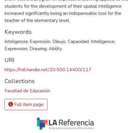
students for the development of their spatial intelligence
increased significantly being an indispensable tool for the
teacher of the elementary level.
Keywords
Inteligencia
,
Expresión
,
Dibujo
,
Capacidad
,
Intelligence
,
Expression
,
Drawing
,
Ability
URI
https://hdl.handle.net/20.500.14400/117
Collections
Facultad de Educación
Full item page