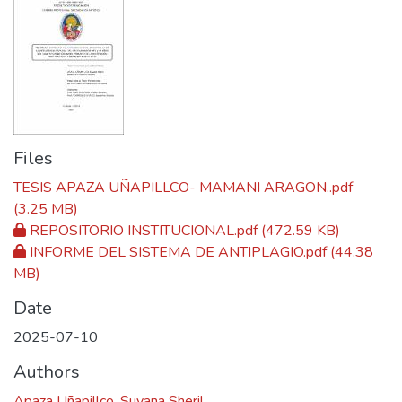
Files
TESIS APAZA UÑAPILLCO- MAMANI ARAGON..pdf
(3.25 MB)
REPOSITORIO INSTITUCIONAL.pdf
(472.59 KB)
INFORME DEL SISTEMA DE ANTIPLAGIO.pdf
(44.38
MB)
Date
2025-07-10
Authors
Apaza Uñapillco, Suyana Sheril