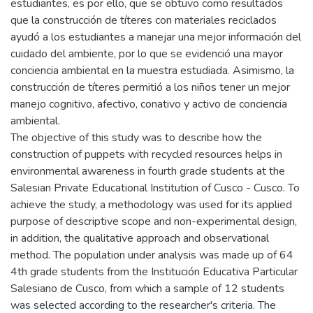
estudiantes, es por ello, que se obtuvo como resultados
que la construcción de títeres con materiales reciclados
ayudó a los estudiantes a manejar una mejor información del
cuidado del ambiente, por lo que se evidenció una mayor
conciencia ambiental en la muestra estudiada. Asimismo, la
construcción de títeres permitió a los niños tener un mejor
manejo cognitivo, afectivo, conativo y activo de conciencia
ambiental.
The objective of this study was to describe how the
construction of puppets with recycled resources helps in
environmental awareness in fourth grade students at the
Salesian Private Educational Institution of Cusco - Cusco. To
achieve the study, a methodology was used for its applied
purpose of descriptive scope and non-experimental design,
in addition, the qualitative approach and observational
method. The population under analysis was made up of 64
4th grade students from the Institución Educativa Particular
Salesiano de Cusco, from which a sample of 12 students
was selected according to the researcher's criteria. The