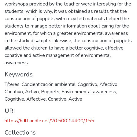
workshops provided by the teacher were interesting for the
students, which is why, it was obtained as results that the
construction of puppets with recycled materials helped the
students to manage better information about caring for the
environment, for which a greater environmental awareness
in the studied sample. Likewise, the construction of puppets
allowed the children to have a better cognitive, affective,
conative and active management of environmental
awareness.
Keywords
Títeres
,
Concientización ambiental
,
Cognitivo
,
Afectivo
,
Conativo
,
Activo
,
Puppets
,
Environmental awareness
,
Cognitive
,
Affective
,
Conative
,
Active
URI
https://hdl.handle.net/20.500.14400/155
Collections