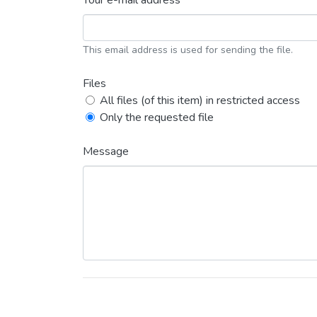
Your e-mail address *
This email address is used for sending the file.
Files
All files (of this item) in restricted access
Only the requested file
Message