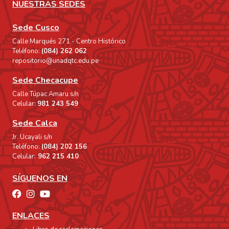
NUESTRAS SEDES
Sede Cusco
Calle Marqués 271 - Centro Histórico
Teléfono:
(084) 262 062
repositorio@unadqtc.edu.pe
Sede Checacupe
Calle Túpac Amaru s/n
Celular:
981 243 549
Sede Calca
Jr. Ucayali s/n
Teléfono:
(084) 202 156
Celular:
962 215 410
SÍGUENOS EN
ENLACES