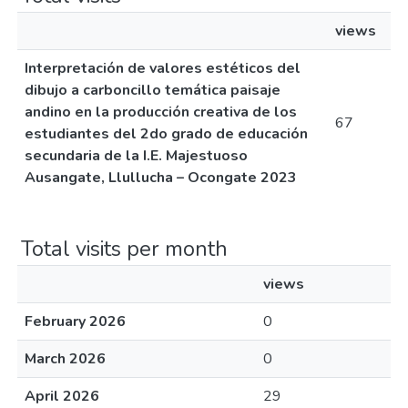
views
Interpretación de valores estéticos del
dibujo a carboncillo temática paisaje
andino en la producción creativa de los
67
estudiantes del 2do grado de educación
secundaria de la I.E. Majestuoso
Ausangate, Llullucha – Ocongate 2023
Total visits per month
views
February 2026
0
March 2026
0
April 2026
29