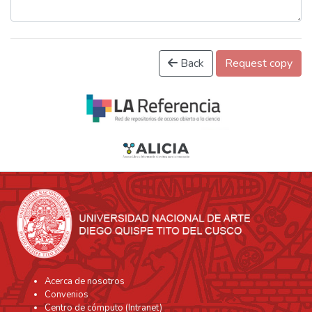
Back
Request copy
Acerca de nosotros
Convenios
Centro de cómputo (Intranet)