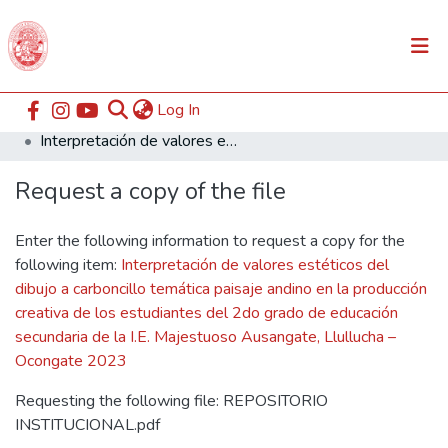
(current)
Log In
Communities & Collections
Home
ESABAC
Facultad de Educación
Interpretación de valores estéticos del dibujo a carboncillo temática paisaje andino en la producción creativa de los estudiantes del 2do grado de educación secundaria de la I.E. Majestuoso Ausangate, Llullucha – Ocongate 2023
All of DSpace
Request a copy of the file
Statistics
Enter the following information to request a copy for the
following item:
Interpretación de valores estéticos del
dibujo a carboncillo temática paisaje andino en la producción
creativa de los estudiantes del 2do grado de educación
secundaria de la I.E. Majestuoso Ausangate, Llullucha –
Ocongate 2023
Requesting the following file: REPOSITORIO
INSTITUCIONAL.pdf