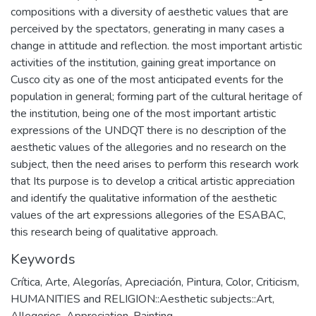
compositions with a diversity of aesthetic values that are
perceived by the spectators, generating in many cases a
change in attitude and reflection. the most important artistic
activities of the institution, gaining great importance on
Cusco city as one of the most anticipated events for the
population in general; forming part of the cultural heritage of
the institution, being one of the most important artistic
expressions of the UNDQT there is no description of the
aesthetic values of the allegories and no research on the
subject, then the need arises to perform this research work
that Its purpose is to develop a critical artistic appreciation
and identify the qualitative information of the aesthetic
values of the art expressions allegories of the ESABAC,
this research being of qualitative approach.
Keywords
Crítica
,
Arte
,
Alegorías
,
Apreciación
,
Pintura
,
Color
,
Criticism
,
HUMANITIES and RELIGION::Aesthetic subjects::Art
,