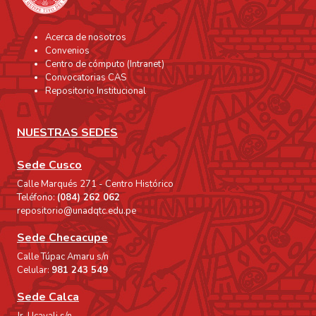
Acerca de nosotros
Convenios
Centro de cómputo (Intranet)
Convocatorias CAS
Repositorio Institucional
NUESTRAS SEDES
Sede Cusco
Calle Marqués 271 - Centro Histórico
Teléfono:
(084) 262 062
repositorio@unadqtc.edu.pe
Sede Checacupe
Calle Túpac Amaru s/n
Celular:
981 243 549
Sede Calca