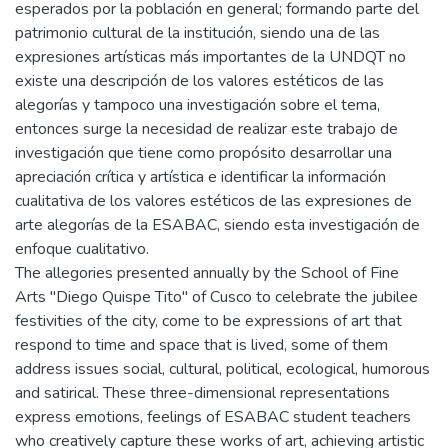
esperados por la población en general; formando parte del
patrimonio cultural de la institución, siendo una de las
expresiones artísticas más importantes de la UNDQT no
existe una descripción de los valores estéticos de las
alegorías y tampoco una investigación sobre el tema,
entonces surge la necesidad de realizar este trabajo de
investigación que tiene como propósito desarrollar una
apreciación crítica y artística e identificar la información
cualitativa de los valores estéticos de las expresiones de
arte alegorías de la ESABAC, siendo esta investigación de
enfoque cualitativo.
The allegories presented annually by the School of Fine
Arts "Diego Quispe Tito" of Cusco to celebrate the jubilee
festivities of the city, come to be expressions of art that
respond to time and space that is lived, some of them
address issues social, cultural, political, ecological, humorous
and satirical. These three-dimensional representations
express emotions, feelings of ESABAC student teachers
who creatively capture these works of art, achieving artistic