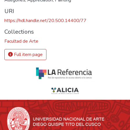
Allegories
,
Appreciation
,
Painting
URI
https://hdl.handle.net/20.500.14400/77
Collections
Facultad de Arte
Full item page