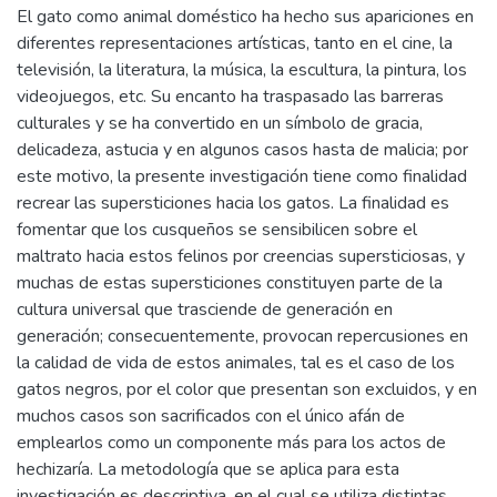
El gato como animal doméstico ha hecho sus apariciones en
diferentes representaciones artísticas, tanto en el cine, la
televisión, la literatura, la música, la escultura, la pintura, los
videojuegos, etc. Su encanto ha traspasado las barreras
culturales y se ha convertido en un símbolo de gracia,
delicadeza, astucia y en algunos casos hasta de malicia; por
este motivo, la presente investigación tiene como finalidad
recrear las supersticiones hacia los gatos. La finalidad es
fomentar que los cusqueños se sensibilicen sobre el
maltrato hacia estos felinos por creencias supersticiosas, y
muchas de estas supersticiones constituyen parte de la
cultura universal que trasciende de generación en
generación; consecuentemente, provocan repercusiones en
la calidad de vida de estos animales, tal es el caso de los
gatos negros, por el color que presentan son excluidos, y en
muchos casos son sacrificados con el único afán de
emplearlos como un componente más para los actos de
hechizaría. La metodología que se aplica para esta
investigación es descriptiva, en el cual se utiliza distintas