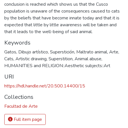
conclusion is reached which shows us that the Cusco
population is unaware of the consequences caused to cats
by the beliefs that have become innate today and that it is
expected that little by little awareness will be taken and
that it leads to the well-being of said animal.
Keywords
Gatos
,
Dibujo artístico
,
Superstición
,
Maltrato animal
,
Arte
,
Cats
,
Artistic drawing
,
Superstition
,
Animal abuse
,
HUMANITIES and RELIGION::Aesthetic subjects::Art
URI
https://hdl.handle.net/20.500.14400/15
Collections
Facultad de Arte
Full item page