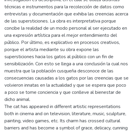
técnicas e instrumentos para la recolección de datos como
entrevistas y documentación que exhiba las creencias acerca
de las supersticiones. La obra es interpretativa porque
concibe la realidad de un modo personal al ser ejecutado en
una expresión artística para el mejor entendimiento del
público. Por último, es explicativo en procesos creativos,
porque el artista mediante su obra expone las
supersticiones hacia los gatos al público con un fin de
sensibilización. Con esto se llega a una conclusión la cual nos
muestra que la población cusqueña desconoce de las
consecuencias causadas a los gatos por las creencias que se
volvieron innatas en la actualidad y que se espera que poco
a poco se tome conciencia y que conlleve al bienestar de
dicho animal.
The cat has appeared in different artistic representations
both in cinema and on television, literature, music, sculpture,
painting, video games, etc. Its charm has crossed cultural
barriers and has become a symbol of grace, delicacy, cunning