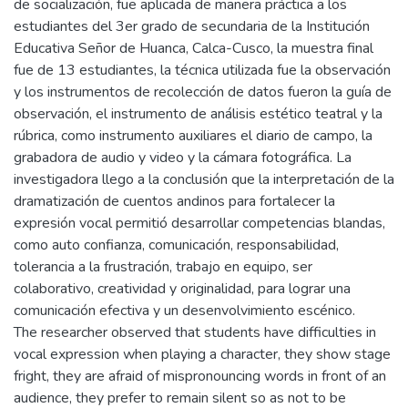
de socialización, fue aplicada de manera práctica a los
estudiantes del 3er grado de secundaria de la Institución
Educativa Señor de Huanca, Calca-Cusco, la muestra final
fue de 13 estudiantes, la técnica utilizada fue la observación
y los instrumentos de recolección de datos fueron la guía de
observación, el instrumento de análisis estético teatral y la
rúbrica, como instrumento auxiliares el diario de campo, la
grabadora de audio y video y la cámara fotográfica. La
investigadora llego a la conclusión que la interpretación de la
dramatización de cuentos andinos para fortalecer la
expresión vocal permitió desarrollar competencias blandas,
como auto confianza, comunicación, responsabilidad,
tolerancia a la frustración, trabajo en equipo, ser
colaborativo, creatividad y originalidad, para lograr una
comunicación efectiva y un desenvolvimiento escénico.
The researcher observed that students have difficulties in
vocal expression when playing a character, they show stage
fright, they are afraid of mispronouncing words in front of an
audience, they prefer to remain silent so as not to be