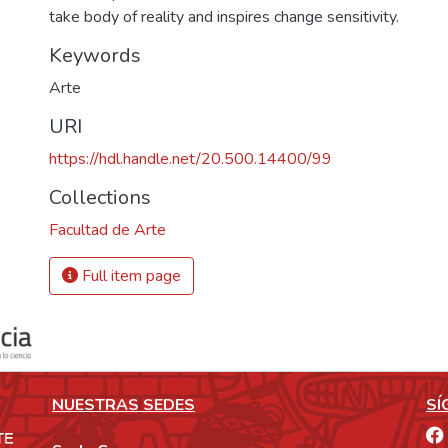
take body of reality and inspires change sensitivity.
Keywords
Arte
URI
https://hdl.handle.net/20.500.14400/99
Collections
Facultad de Arte
Full item page
NUESTRAS SEDES
SÍ