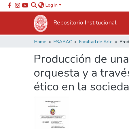
Log In
Repositorio Institucional
Home
ESABAC
Facultad de Arte
Producción de una
orquesta y a trav
ético en la socied