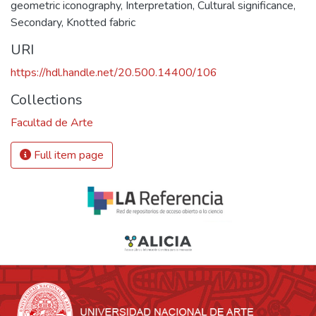
geometric iconography
,
Interpretation
,
Cultural significance
,
Secondary
,
Knotted fabric
URI
https://hdl.handle.net/20.500.14400/106
Collections
Facultad de Arte
Full item page