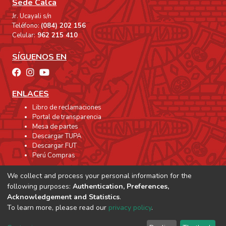
Sede Calca
Jr. Ucayali s/n
Teléfono:
(084) 202 156
Celular:
962 215 410
SÍGUENOS EN
ENLACES
Libro de reclamaciones
Portal de transparencia
Mesa de partes
Descargar TUPA
Descargar FUT
Perú Compras
We collect and process your personal information for the
following purposes:
Authentication, Preferences,
Acknowledgement and Statistics
.
To learn more, please read our
privacy policy
.