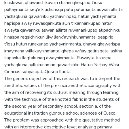
k’uskiwan qhawarichikuynin chanin qhespiriq t’iqsu
pallaymanta seq’e k’uchurisqa pata patamanta aswan allinta
yachaqkuna qawarinku yachayninpaq, hatun yachaymanta
hap’ispa away ruwasqankuta allin t’ikarinankupaq hatun
awayta qawarinku aswan allinta ruwanankupaq atipachinku
hinaspa reqsichinkun lliw llank’ayninkunamanta, qespiriq
t’iqsu hutun runakunaq yachayninmanta, qhawa qhawarispa
imaymana willakuyninmanta, qhepa wiñay qatirisqata, askha
sapanka llaqtakunaq awayninmanta. Ruwayta tukuspa
yachaqkuna ayllukunaman qawachinku Hatun Yachay Wasi
Ciencias sutiyasqataQosqo llaqta.
The general objective of this research was to interpret the
aesthetic values of the pre-inca aesthetic iconography with
the aim of recovering its cultural meaning through learning
with the technique of the knotted fabric in the students of
the second year of secondary school, section a, of the
educational institution glorious school sciences of Cusco.
The problem was approached with the qualitative method,
with an interpretive descriptive level analyzing primary