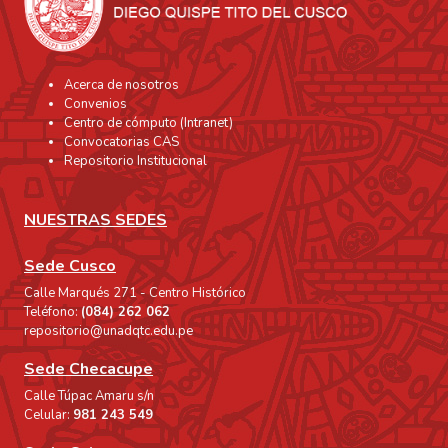
Acerca de nosotros
Convenios
Centro de cómputo (Intranet)
Convocatorias CAS
Repositorio Institucional
NUESTRAS SEDES
Sede Cusco
Calle Marqués 271 - Centro Histórico
Teléfono:
(084) 262 062
repositorio@unadqtc.edu.pe
Sede Checacupe
Calle Túpac Amaru s/n
Celular:
981 243 549