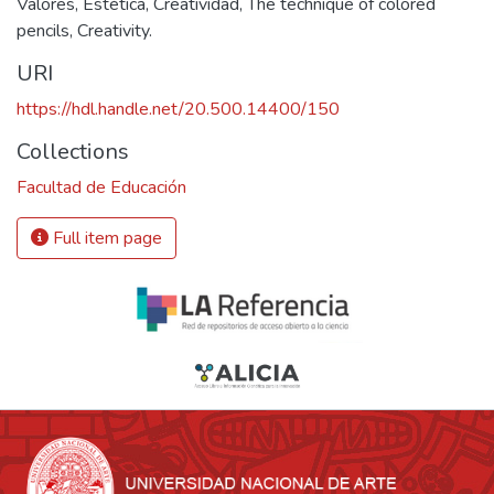
Valores
,
Estética
,
Creatividad
,
The technique of colored
pencils
,
Creativity.
URI
https://hdl.handle.net/20.500.14400/150
Collections
Facultad de Educación
Full item page