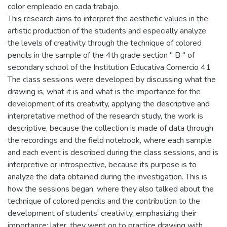
color empleado en cada trabajo.
This research aims to interpret the aesthetic values in the
artistic production of the students and especially analyze
the levels of creativity through the technique of colored
pencils in the sample of the 4th grade section '' B '' of
secondary school of the Institution Educativa Comercio 41
The class sessions were developed by discussing what the
drawing is, what it is and what is the importance for the
development of its creativity, applying the descriptive and
interpretative method of the research study, the work is
descriptive, because the collection is made of data through
the recordings and the field notebook, where each sample
and each event is described during the class sessions, and is
interpretive or introspective, because its purpose is to
analyze the data obtained during the investigation. This is
how the sessions began, where they also talked about the
technique of colored pencils and the contribution to the
development of students' creativity, emphasizing their
importance; later, they went on to practice drawing with