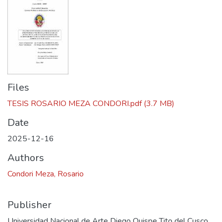
Files
TESIS ROSARIO MEZA CONDORI.pdf
(3.7 MB)
Date
2025-12-16
Authors
Condori Meza, Rosario
Publisher
Universidad Nacional de Arte Diego Quispe Tito del Cusco