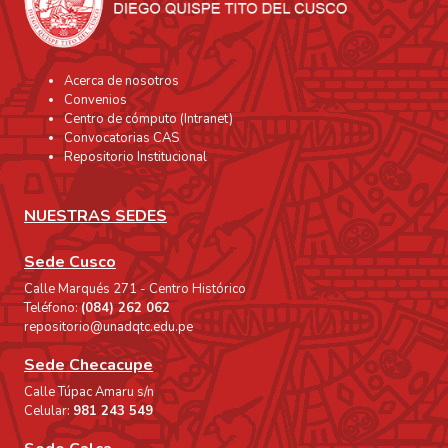
Acerca de nosotros
Convenios
Centro de cómputo (Intranet)
Convocatorias CAS
Repositorio Institucional
NUESTRAS SEDES
Sede Cusco
Calle Marqués 271 - Centro Histórico
Teléfono:
(084) 262 062
repositorio@unadqtc.edu.pe
Sede Checacupe
Calle Túpac Amaru s/n
Celular:
981 243 549