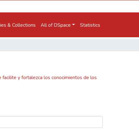
es & Collections
All of DSpace
Statistics
facilite y fortalezca los conocimientos de los