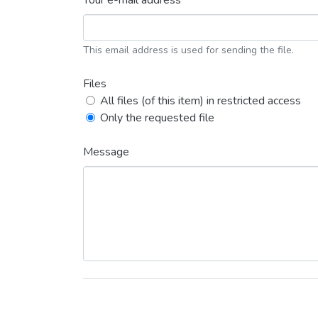
Your e-mail address *
This email address is used for sending the file.
Files
All files (of this item) in restricted access
Only the requested file
Message