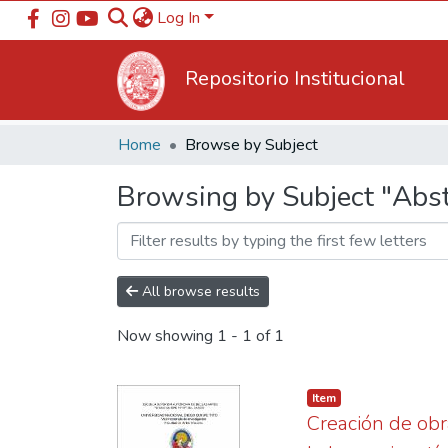
Log In
Repositorio Institucional
Home
Browse by Subject
Browsing by Subject "Abst
All browse results
Now showing
1 - 1 of 1
Item
Creación de obra