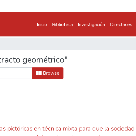
Inicio
Biblioteca
Investigación
Directrices
racto geométrico"
Browse
s pictóricas en técnica mixta para que la sociedad 