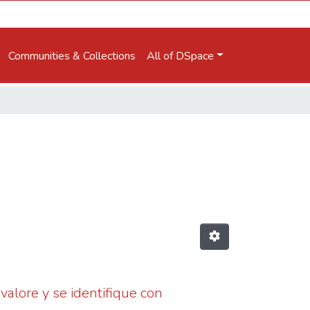
Communities & Collections
All of DSpace
valore y se identifique con