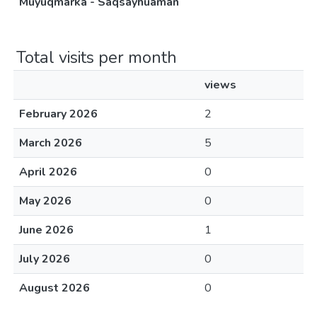
Muyuqmarka - Saqsayhuaman
Total visits per month
views
February 2026
2
March 2026
5
April 2026
0
May 2026
0
June 2026
1
July 2026
0
August 2026
0