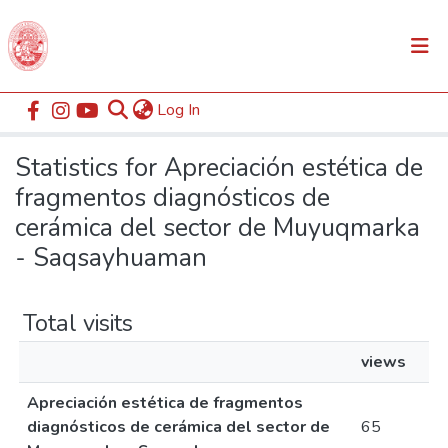
(current)
Log In
Communities & Collections
Home
Statistics
All of DSpace
Statistics for Apreciación estética de
fragmentos diagnósticos de
cerámica del sector de Muyuqmarka
- Saqsayhuaman
Total visits
views
Apreciación estética de fragmentos
diagnósticos de cerámica del sector de
65