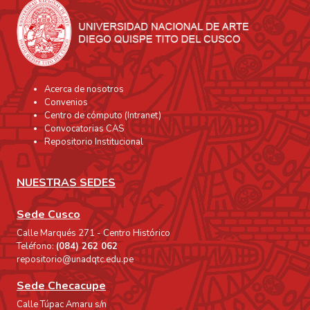
Acerca de nosotros
Convenios
Centro de cómputo (Intranet)
Convocatorias CAS
Repositorio Institucional
NUESTRAS SEDES
Sede Cusco
Calle Marqués 271 - Centro Histórico
Teléfono:
(084) 262 062
repositorio@unadqtc.edu.pe
Sede Checacupe
Calle Túpac Amaru s/n