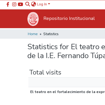
Log In
Repositorio Institucional
Home
Statistics
Statistics for El teatro
de la I.E. Fernando Tú
Total visits
El teatro en el fortalecimiento de la exp