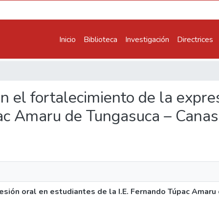
Inicio
Biblioteca
Investigación
Directrices
 en el fortalecimiento de la expr
pac Amaru de Tungasuca – Canas
resión oral en estudiantes de la I.E. Fernando Túpac Amar